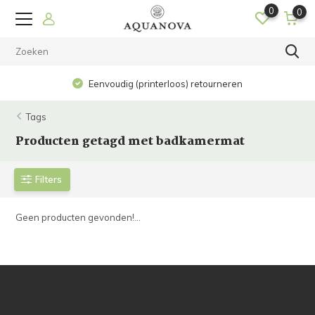
0
0
Eenvoudig (printerloos) retourneren
Tags
Producten getagd met badkamermat
Filters
Geen producten gevonden!...