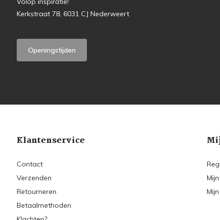
Volop inspiratie!
Kerkstraat 78, 6031 CJ Nederweert
Openingstijden
Klantenservice
Mi
Contact
Reg
Verzenden
Mijn
Retourneren
Mijn
Betaalmethoden
Klachten?