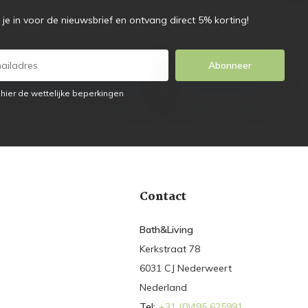
f je in voor de nieuwsbrief en ontvang direct 5% korting!
Abonneer
 hier de wettelijke beperkingen
Contact
Bath&Living
Kerkstraat 78
6031 CJ Nederweert
Nederland
Tel:
+31 (0)495 625991