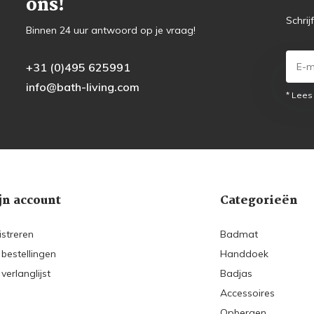
ons!
Schrij
Binnen 24 uur antwoord op je vraag!
+31 (0)495 625991
info@bath-living.com
* Lees
jn account
Categorieën
istreren
Badmat
 bestellingen
Handdoek
 verlanglijst
Badjas
Accessoires
Opbergen