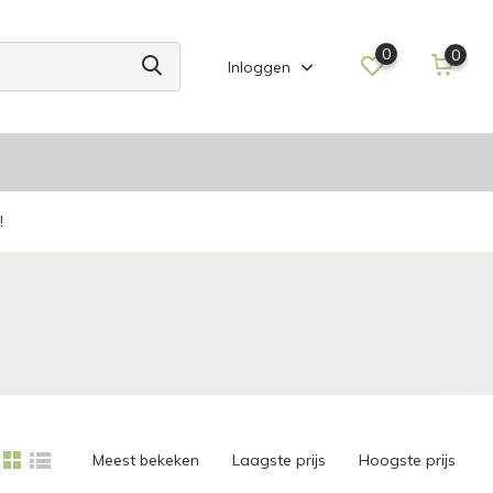
0
0
Inloggen
!
Meest bekeken
Laagste prijs
Hoogste prijs