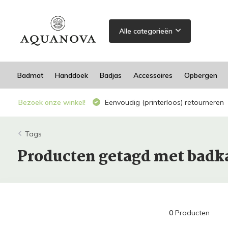
Alle categorieën
Badmat
Handdoek
Badjas
Accessoires
Opbergen
Bezoek onze winkel!
Eenvoudig (printerloos) retourneren
Tags
Producten getagd met badk
0
Producten