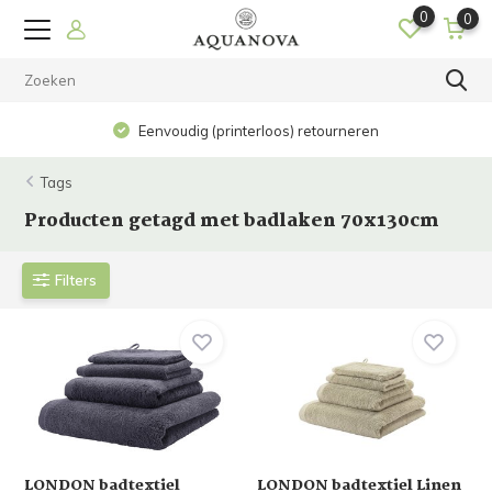
0
0
Eenvoudig (printerloos) retourneren
Tags
Producten getagd met badlaken 70x130cm
Filters
LONDON badtextiel
LONDON badtextiel Linen