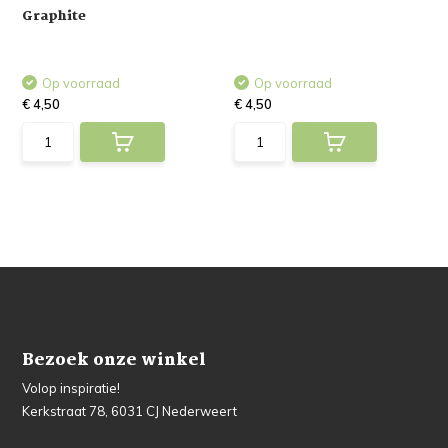
Graphite
Op voorraad
Op voorraad
€ 4,50
€ 4,50
Bezoek onze winkel
Volop inspiratie!
Kerkstraat 78, 6031 CJ Nederweert