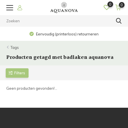
0
0
Eenvoudig (printerloos) retourneren
Tags
Producten getagd met badlaken aquanova
Filters
Geen producten gevonden!...