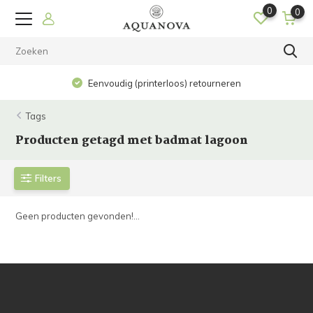
0
0
Eenvoudig (printerloos) retourneren
Tags
Producten getagd met badmat lagoon
Filters
Geen producten gevonden!...