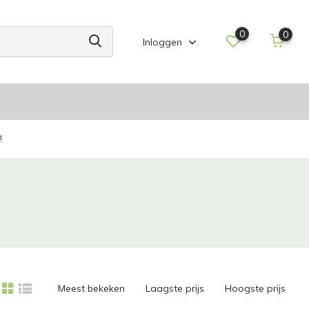
0
0
Inloggen
!
Meest bekeken
Laagste prijs
Hoogste prijs