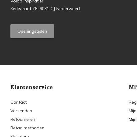
Volop inspiratie!
Kerkstraat 78, 6031 CJ Nederweert
Openingstijden
Klantenservice
Mi
Contact
Reg
Verzenden
Mijn
Retourneren
Mijn
Betaalmethoden
Klachten?