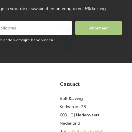
f je in voor de nieuwsbrief en ontvang direct 5% korting!
Abonneer
 hier de wettelijke beperkingen
Contact
Bath&Living
Kerkstraat 78
6031 CJ Nederweert
Nederland
Tel:
+31 (0)495 625991