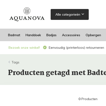
Alle categorieën
Badmat
Handdoek
Badjas
Accessoires
Opbergen
Bezoek onze winkel!
Eenvoudig (printerloos) retourneren
Tags
Producten getagd met Badt
0
Producten