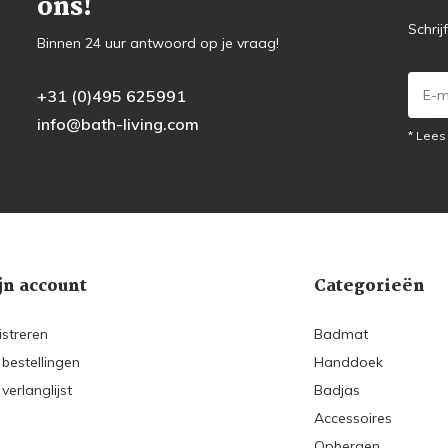
ons!
Schrij
Binnen 24 uur antwoord op je vraag!
+31 (0)495 625991
info@bath-living.com
* Lees
jn account
Categorieën
istreren
Badmat
 bestellingen
Handdoek
 verlanglijst
Badjas
Accessoires
Opbergen