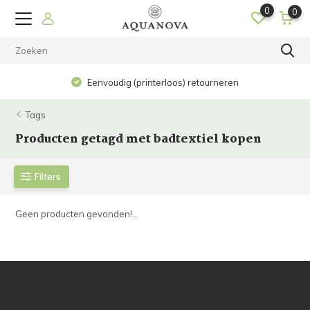
0
0
Eenvoudig (printerloos) retourneren
Tags
Producten getagd met badtextiel kopen
Filters
Geen producten gevonden!...