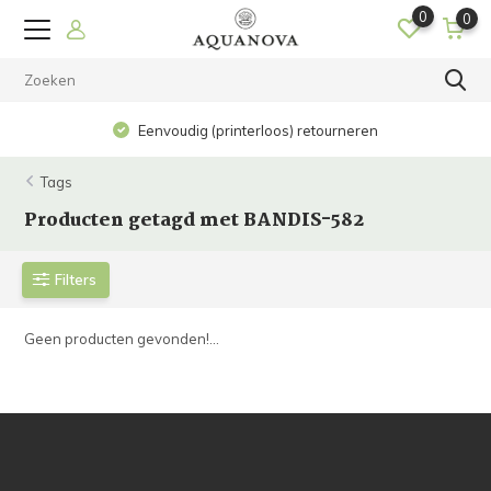
0
0
Eenvoudig (printerloos) retourneren
Tags
Producten getagd met BANDIS-582
Filters
Geen producten gevonden!...