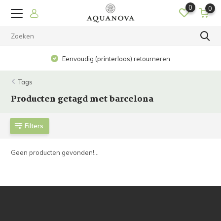
0
0
Eenvoudig (printerloos) retourneren
Tags
Producten getagd met barcelona
Filters
Geen producten gevonden!...