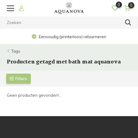
0
0
Eenvoudig (printerloos) retourneren
Tags
Producten getagd met bath mat aquanova
Filters
Geen producten gevonden!...