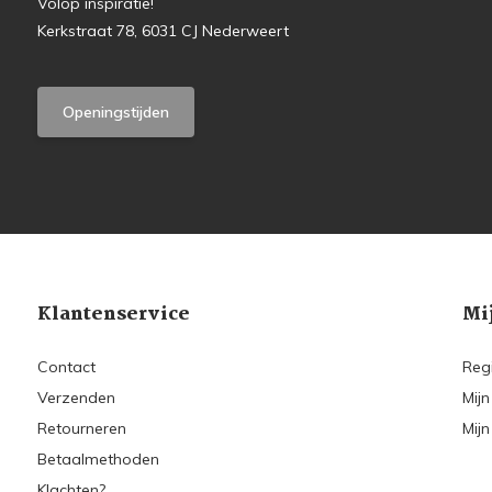
Volop inspiratie!
Kerkstraat 78, 6031 CJ Nederweert
Openingstijden
Klantenservice
Mi
Contact
Reg
Verzenden
Mijn
Retourneren
Mijn
Betaalmethoden
Klachten?