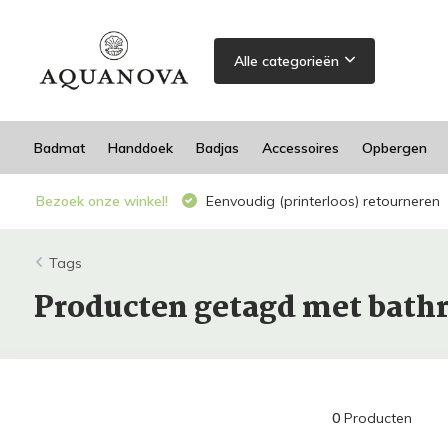
Alle categorieën
Badmat
Handdoek
Badjas
Accessoires
Opbergen
Bezoek onze winkel!
Eenvoudig (printerloos) retourneren
Tags
Producten getagd met bath
0
Producten