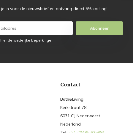
f je in voor de nieuwsbrief en ontvang direct 5% korting!
Abonneer
 hier de wettelijke beperkingen
Contact
Bath&Living
Kerkstraat 78
6031 CJ Nederweert
Nederland
Tel:
+31 (0)495 625991