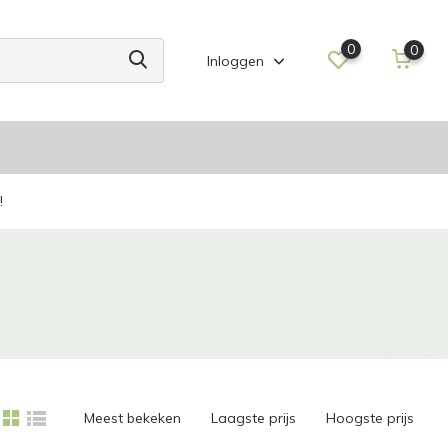
0
0
Inloggen
!
Meest bekeken
Laagste prijs
Hoogste prijs