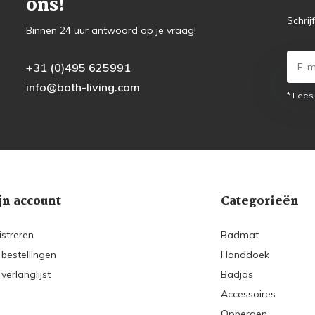
ons!
Schrij
Binnen 24 uur antwoord op je vraag!
+31 (0)495 625991
info@bath-living.com
* Lees
jn account
Categorieën
istreren
Badmat
 bestellingen
Handdoek
 verlanglijst
Badjas
Accessoires
Opbergen