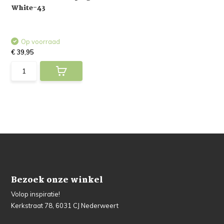
White-43
Op voorraad
€ 39,95
Bezoek onze winkel
Volop inspiratie!
Kerkstraat 78, 6031 CJ Nederweert