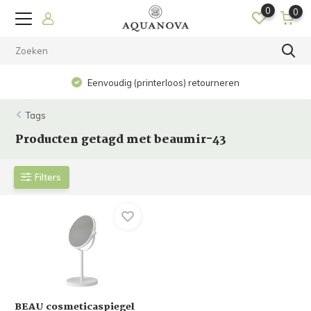
0
0
Eenvoudig (printerloos) retourneren
Tags
Producten getagd met beaumir-43
Filters
BEAU cosmeticaspiegel