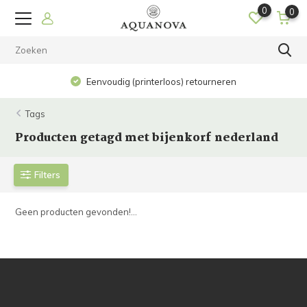
0
0
Eenvoudig (printerloos) retourneren
Tags
Producten getagd met bijenkorf nederland
Filters
Geen producten gevonden!...