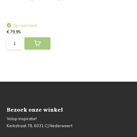
Op voorraad
€ 79,95
Bezoek onze winkel
Volop inspiratie!
Kerkstraat 78, 6031 CJ Nederweert