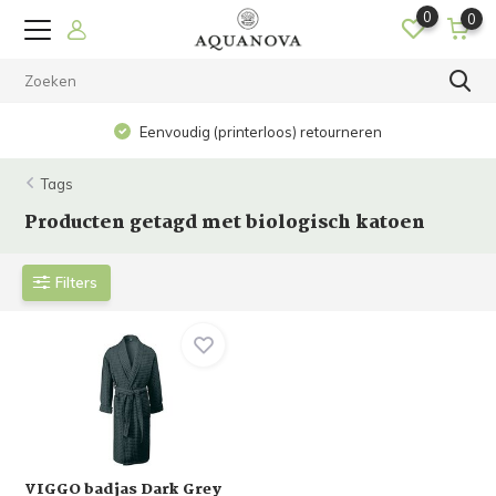
0
0
Eenvoudig (printerloos) retourneren
Tags
Producten getagd met biologisch katoen
Filters
VIGGO badjas Dark Grey