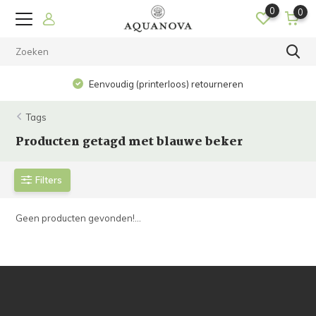
0
0
Eenvoudig (printerloos) retourneren
Tags
Producten getagd met blauwe beker
Filters
Geen producten gevonden!...