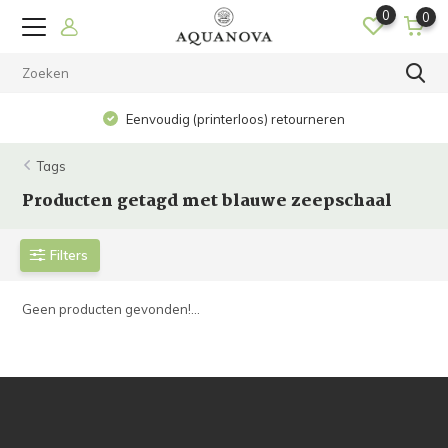
0
0
Eenvoudig (printerloos) retourneren
Tags
Producten getagd met blauwe zeepschaal
Filters
Geen producten gevonden!...