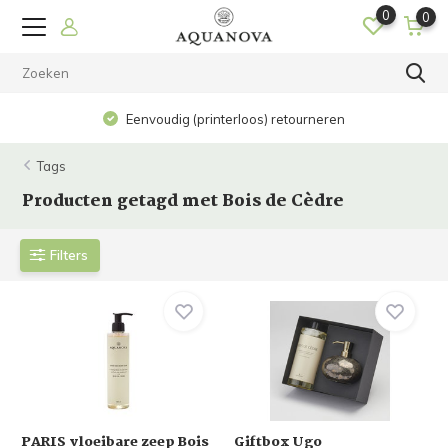
0
0
Eenvoudig (printerloos) retourneren
Tags
Producten getagd met Bois de Cèdre
Filters
PARIS vloeibare zeep Bois
Giftbox Ugo