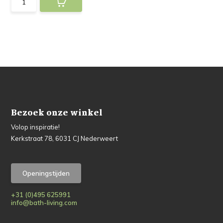
Bezoek onze winkel
Volop inspiratie!
Kerkstraat 78, 6031 CJ Nederweert
Openingstijden
+31 (0)495 625991
info@bath-living.com