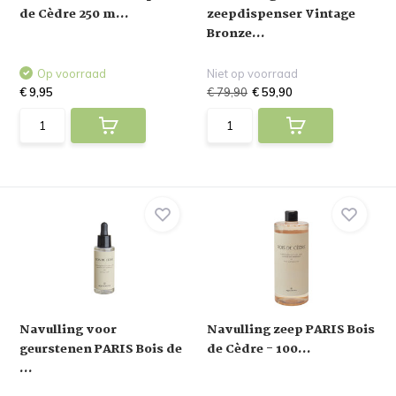
de Cèdre 250 m...
zeepdispenser Vintage
Bronze...
Op voorraad
Niet op voorraad
€ 9,95
€ 79,90
€ 59,90
Navulling voor
Navulling zeep PARIS Bois
geurstenen PARIS Bois de
de Cèdre - 100...
...