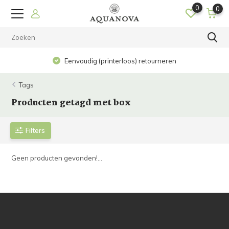
0
0
Eenvoudig (printerloos) retourneren
Tags
Producten getagd met box
Filters
Geen producten gevonden!...