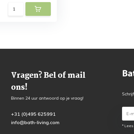
Vragen? Bel of mail
ons!
Schrij
Binnen 24 uur antwoord op je vraag!
+31 (0)495 625991
info@bath-living.com
* Lees