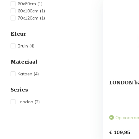
60x60cm
(1)
60x100cm
(1)
70x120cm
(1)
Kleur
Bruin
(4)
Materiaal
Katoen
(4)
LONDON ba
Series
London
(2)
Op voorra
€ 109,95