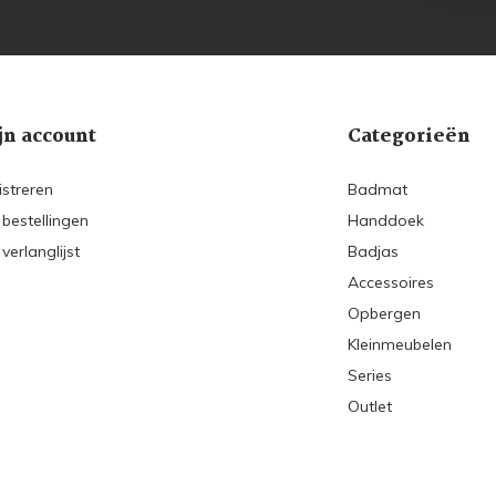
jn account
Categorieën
istreren
Badmat
 bestellingen
Handdoek
 verlanglijst
Badjas
Accessoires
Opbergen
Kleinmeubelen
Series
Outlet