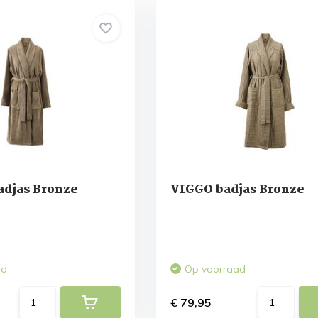
djas Bronze
VIGGO badjas Bronze
ad
Op voorraad
€ 79,95