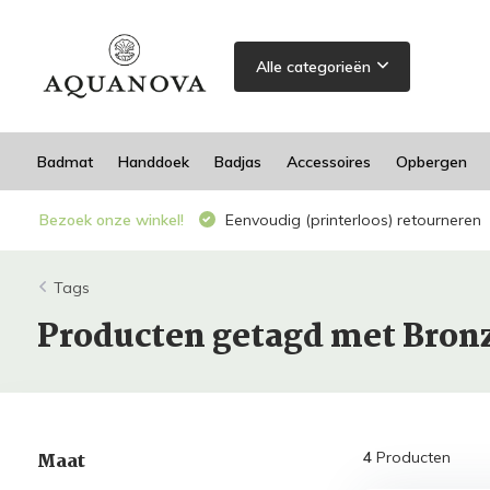
Alle categorieën
Badmat
Handdoek
Badjas
Accessoires
Opbergen
Bezoek onze winkel!
Eenvoudig (printerloos) retourneren
Tags
Producten getagd met Bron
Maat
4
Producten