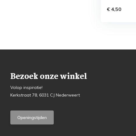
€ 4,50
Bezoek onze winkel
Volop inspiratie!
Kerkstraat 78, 6031 CJ Nederweert
Openingstijden