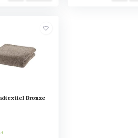
dtextiel Bronze
ad