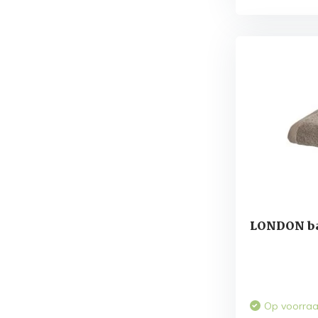
LONDON ba
Op voorra