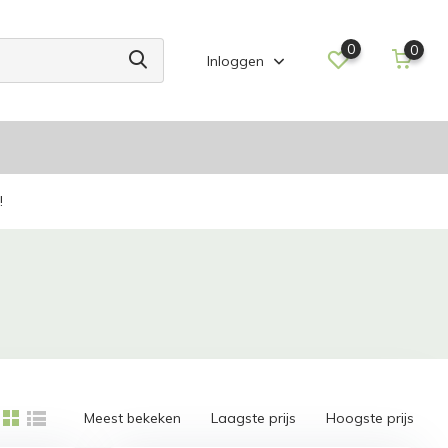
0
0
Inloggen
!
Meest bekeken
Laagste prijs
Hoogste prijs