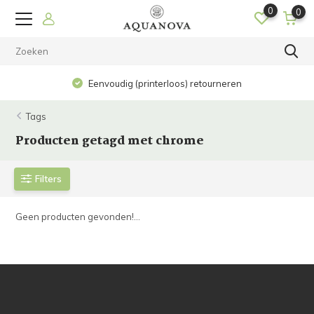
0
0
Eenvoudig (printerloos) retourneren
Tags
Producten getagd met chrome
Filters
Geen producten gevonden!...