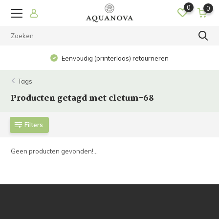
0
0
Eenvoudig (printerloos) retourneren
Tags
Producten getagd met cletum-68
Filters
Geen producten gevonden!...