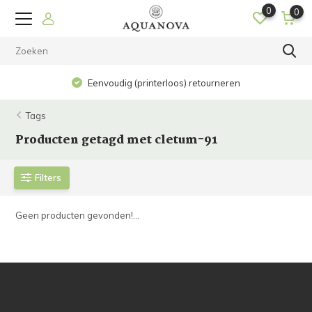
0
0
Eenvoudig (printerloos) retourneren
Tags
Producten getagd met cletum-91
Filters
Geen producten gevonden!...