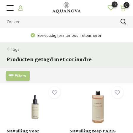
0
0
Eenvoudig (printerloos) retourneren
Tags
Producten getagd met coriandre
Filters
Navulling voor
Navulling zeep PARIS