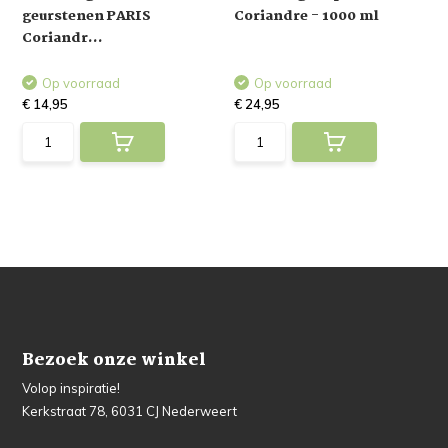
geurstenen PARIS
Coriandre - 1000 ml
Coriandr...
Op voorraad
Op voorraad
€ 14,95
€ 24,95
Bezoek onze winkel
Volop inspiratie!
Kerkstraat 78, 6031 CJ Nederweert