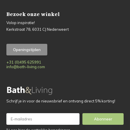
Bezoek onze winkel
Volop inspiratie!
Kerkstraat 78, 6031 CJ Nederweert
Openingstijden
+31 (0)495 625991
info@bath-living.com
Schrijf je in voor de nieuwsbrief en ontvang direct 5% korting!
Abonneer
* Lees hier de wettelijke beperkingen