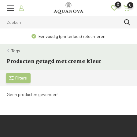
0
0
Eenvoudig (printerloos) retourneren
Tags
Producten getagd met creme kleur
Filters
Geen producten gevonden!...