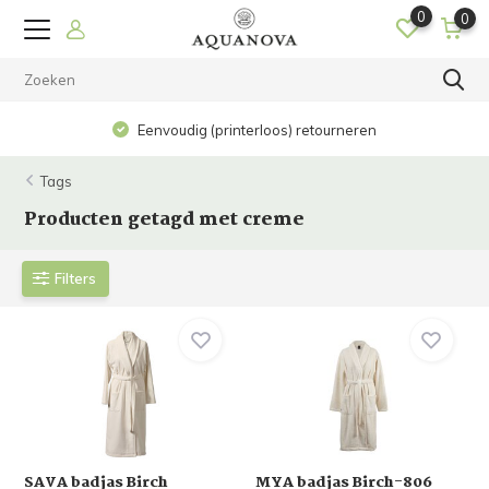
0
0
Eenvoudig (printerloos) retourneren
Tags
Producten getagd met creme
Filters
SAVA badjas Birch
MYA badjas Birch-806