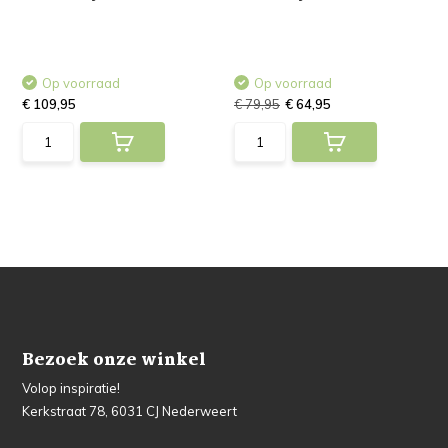
Op voorraad
Op voorraad
€ 109,95
€ 79,95
€ 64,95
Bezoek onze winkel
Volop inspiratie!
Kerkstraat 78, 6031 CJ Nederweert