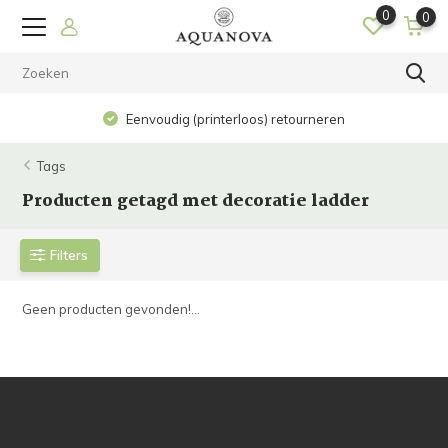
0
0
Eenvoudig (printerloos) retourneren
Tags
Producten getagd met decoratie ladder
Filters
Geen producten gevonden!...