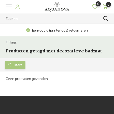
0
0
Eenvoudig (printerloos) retourneren
Tags
Producten getagd met decoratieve badmat
Filters
Geen producten gevonden!...