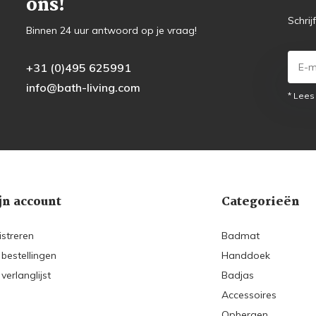
ons!
Schrij
Binnen 24 uur antwoord op je vraag!
+31 (0)495 625991
info@bath-living.com
* Lees
jn account
Categorieën
istreren
Badmat
 bestellingen
Handdoek
 verlanglijst
Badjas
Accessoires
Opbergen