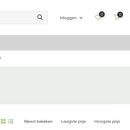
0
0
Inloggen
!
Meest bekeken
Laagste prijs
Hoogste prijs