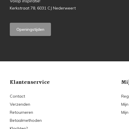
Volop inspiratie!
Kerkstraat 78, 6031 CJ Nederweert
Openingstijden
Klantenservice
Mi
Contact
Reg
Verzenden
Mijn
Retourneren
Mijn
Betaalmethoden
Klachten?