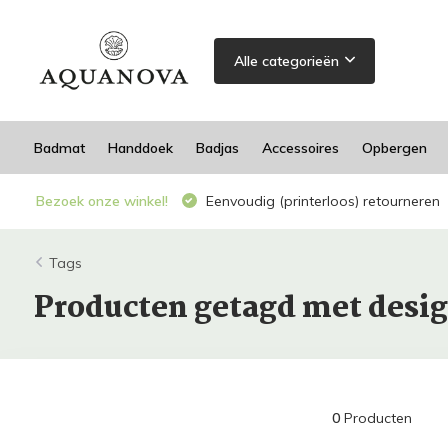
Alle categorieën
Badmat
Handdoek
Badjas
Accessoires
Opbergen
Bezoek onze winkel!
Eenvoudig (printerloos) retourneren
Tags
Producten getagd met desi
0
Producten