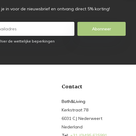
f je in voor de nieuwsbrief en ontvang direct 5% korting!
Abonneer
 hier de wettelijke beperkingen
Contact
Bath&Living
Kerkstraat 78
6031 CJ Nederweert
Nederland
Tel:
+31 (0)495 625991