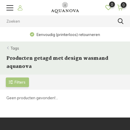
0
0
Eenvoudig (printerloos) retourneren
Tags
Producten getagd met design wasmand
aquanova
Filters
Geen producten gevonden!...