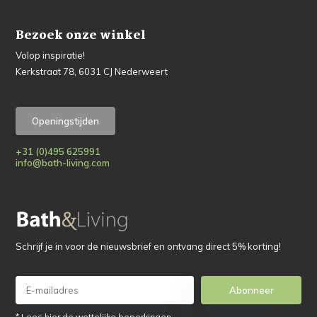
Bezoek onze winkel
Volop inspiratie!
Kerkstraat 78, 6031 CJ Nederweert
Openingstijden
+31 (0)495 625991
info@bath-living.com
Schrijf je in voor de nieuwsbrief en ontvang direct 5% korting!
Abonneer
* Lees hier de wettelijke beperkingen