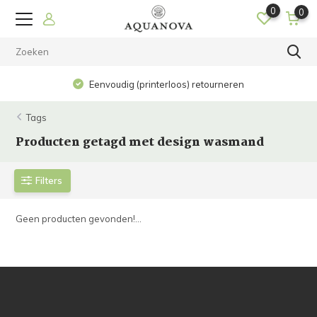
0
0
Eenvoudig (printerloos) retourneren
Tags
Producten getagd met design wasmand
Filters
Geen producten gevonden!...