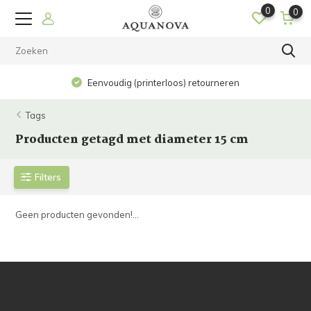
0
0
Eenvoudig (printerloos) retourneren
Tags
Producten getagd met diameter 15 cm
Filters
Geen producten gevonden!...