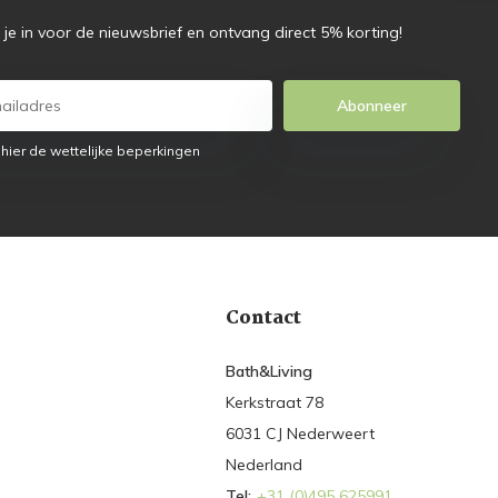
f je in voor de nieuwsbrief en ontvang direct 5% korting!
Abonneer
 hier de wettelijke beperkingen
Contact
Bath&Living
Kerkstraat 78
6031 CJ Nederweert
Nederland
Tel:
+31 (0)495 625991