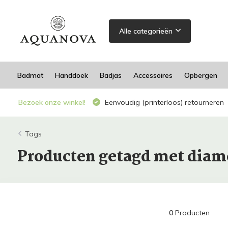
Alle categorieën
Badmat
Handdoek
Badjas
Accessoires
Opbergen
Bezoek onze winkel!
Eenvoudig (printerloos) retourneren
Tags
Producten getagd met diam
0
Producten