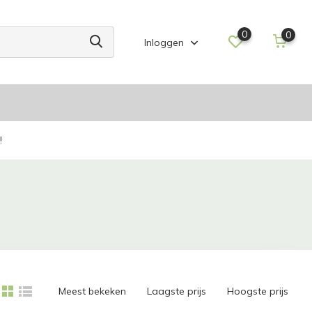
0
0
Inloggen
!
Meest bekeken
Laagste prijs
Hoogste prijs