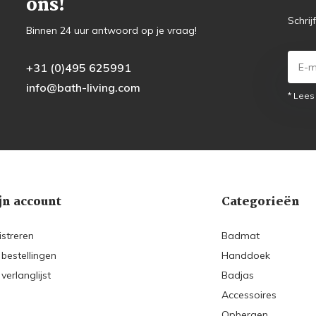
ons!
Schrij
Binnen 24 uur antwoord op je vraag!
+31 (0)495 625991
info@bath-living.com
* Lees
jn account
Categorieën
istreren
Badmat
 bestellingen
Handdoek
 verlanglijst
Badjas
Accessoires
Opbergen