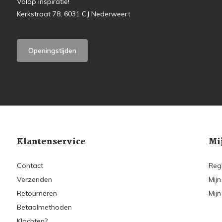
Volop inspiratie!
Kerkstraat 78, 6031 CJ Nederweert
Openingstijden
Klantenservice
Mi
Contact
Reg
Verzenden
Mijn
Retourneren
Mijn
Betaalmethoden
Klachten?