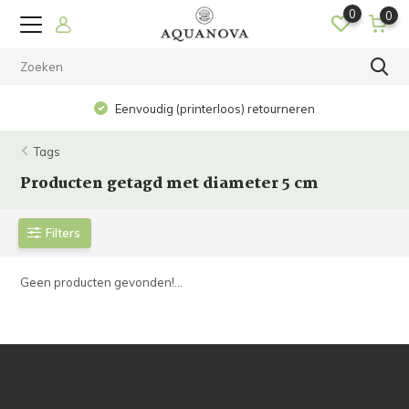
0
0
Eenvoudig (printerloos) retourneren
Tags
Producten getagd met diameter 5 cm
Filters
Geen producten gevonden!...