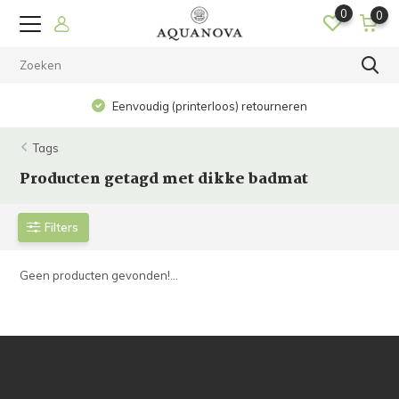
0
0
Eenvoudig (printerloos) retourneren
Tags
Producten getagd met dikke badmat
Filters
Geen producten gevonden!...