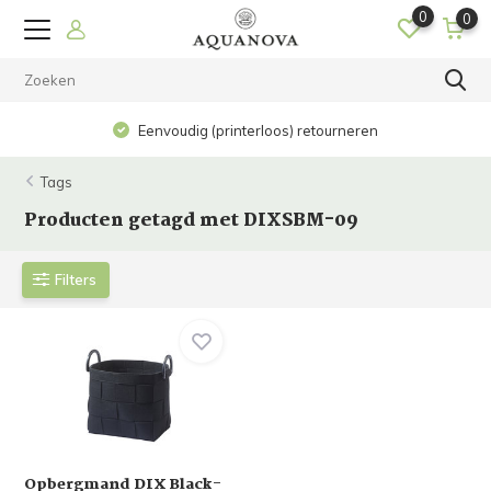
0
0
Eenvoudig (printerloos) retourneren
Tags
Producten getagd met DIXSBM-09
Filters
Opbergmand DIX Black-