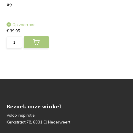
09
Op voorraad
€ 39,95
Bezoek onze winkel
Volop inspiratie!
Kerkstraat 78, 6031 CJ Nederweert