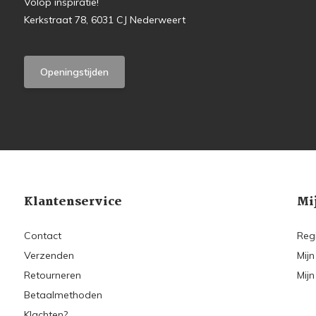
Volop inspiratie!
Kerkstraat 78, 6031 CJ Nederweert
Openingstijden
Klantenservice
Mi
Contact
Reg
Verzenden
Mijn
Retourneren
Mijn
Betaalmethoden
Klachten?