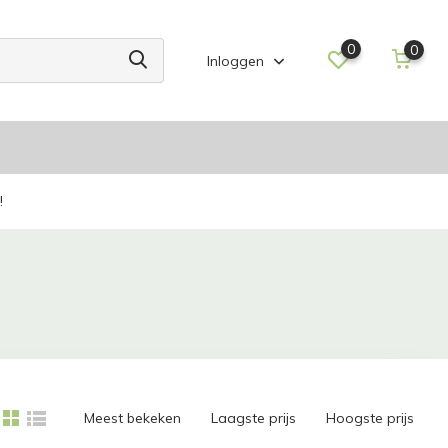
0
0
Inloggen
!
Meest bekeken
Laagste prijs
Hoogste prijs