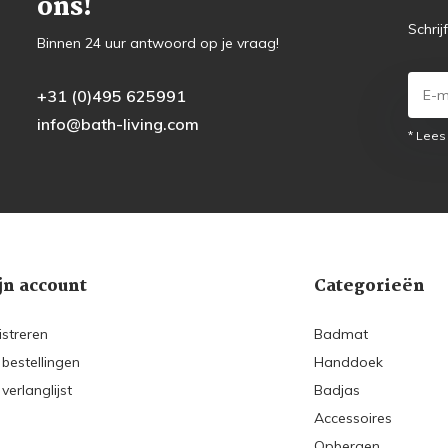
ons!
Schrij
Binnen 24 uur antwoord op je vraag!
+31 (0)495 625991
info@bath-living.com
* Lees
jn account
Categorieën
istreren
Badmat
 bestellingen
Handdoek
 verlanglijst
Badjas
Accessoires
Opbergen