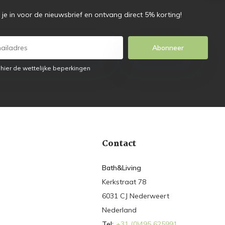
f je in voor de nieuwsbrief en ontvang direct 5% korting!
Abonneer
 hier de wettelijke beperkingen
Contact
Bath&Living
Kerkstraat 78
6031 CJ Nederweert
Nederland
Tel:
+31 (0)495 625991