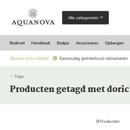
Alle categorieën
Badmat
Handdoek
Badjas
Accessoires
Opbergen
Bezoek onze winkel!
Eenvoudig (printerloos) retourneren
Tags
Producten getagd met doric
0
Producten