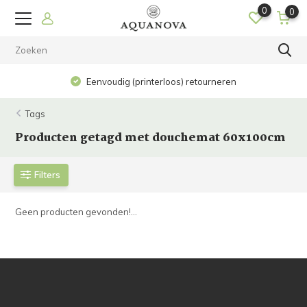
0
0
Eenvoudig (printerloos) retourneren
Tags
Producten getagd met douchemat 60x100cm
Filters
Geen producten gevonden!...