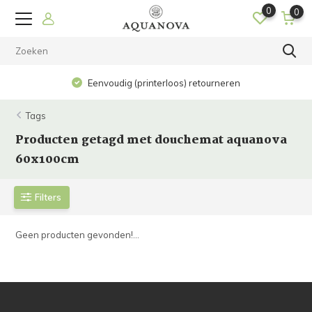
0
0
Eenvoudig (printerloos) retourneren
Tags
Producten getagd met douchemat aquanova
60x100cm
Filters
Geen producten gevonden!...