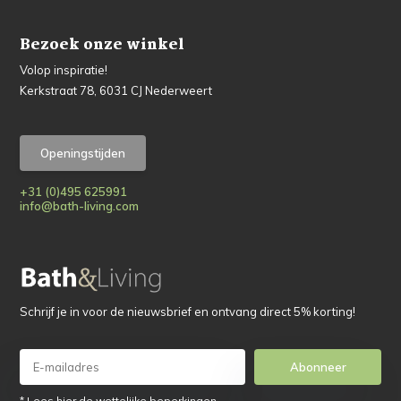
Bezoek onze winkel
Volop inspiratie!
Kerkstraat 78, 6031 CJ Nederweert
Openingstijden
+31 (0)495 625991
info@bath-living.com
Schrijf je in voor de nieuwsbrief en ontvang direct 5% korting!
Abonneer
* Lees hier de wettelijke beperkingen