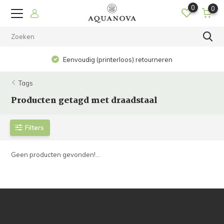
0
0
Eenvoudig (printerloos) retourneren
Tags
Producten getagd met draadstaal
Filters
Geen producten gevonden!...