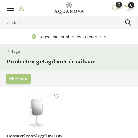
0
0
Eenvoudig (printerloos) retourneren
Tags
Producten getagd met draaibaar
Filters
Cosmeticaspiegel MOON