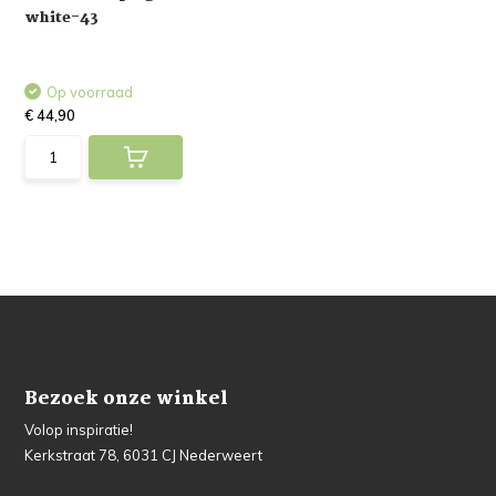
white-43
Op voorraad
€ 44,90
Bezoek onze winkel
Volop inspiratie!
Kerkstraat 78, 6031 CJ Nederweert