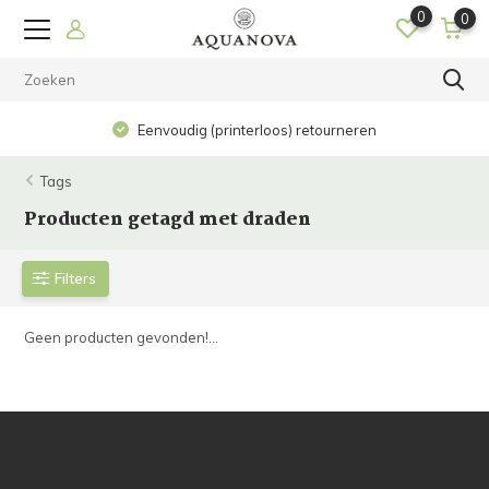
0
0
Eenvoudig (printerloos) retourneren
Tags
Producten getagd met draden
Filters
Geen producten gevonden!...