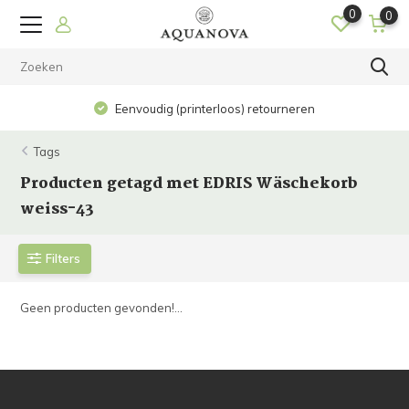
0
0
Eenvoudig (printerloos) retourneren
Tags
Producten getagd met EDRIS Wäschekorb
weiss-43
Filters
Geen producten gevonden!...