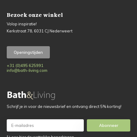
Bezoek onze winkel
Volop inspiratie!
Kerkstraat 78, 6031 CJ Nederweert
Openingstijden
+31 (0)495 625991
info@bath-living.com
Schrijf je in voor de nieuwsbrief en ontvang direct 5% korting!
Abonneer
* Lees hier de wettelijke beperkingen