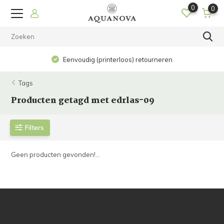
0
0
Eenvoudig (printerloos) retourneren
Tags
Producten getagd met edrlas-09
Filters
Geen producten gevonden!...