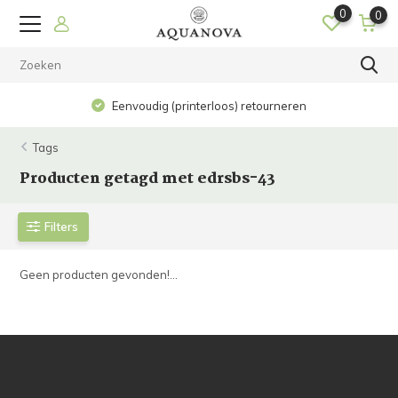
0
0
Eenvoudig (printerloos) retourneren
Tags
Producten getagd met edrsbs-43
Filters
Geen producten gevonden!...