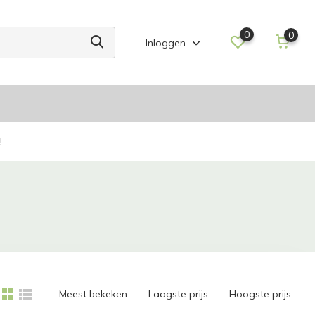
0
0
Inloggen
!
Meest bekeken
Laagste prijs
Hoogste prijs