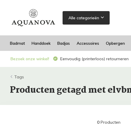
Alle categorieën
Badmat
Handdoek
Badjas
Accessoires
Opbergen
Bezoek onze winkel!
Eenvoudig (printerloos) retourneren
Tags
Producten getagd met elvb
0
Producten