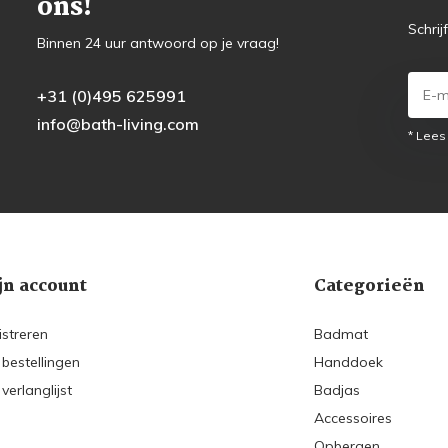
ons!
Schrij
Binnen 24 uur antwoord op je vraag!
+31 (0)495 625991
info@bath-living.com
* Lees
jn account
Categorieën
istreren
Badmat
 bestellingen
Handdoek
 verlanglijst
Badjas
Accessoires
Opbergen