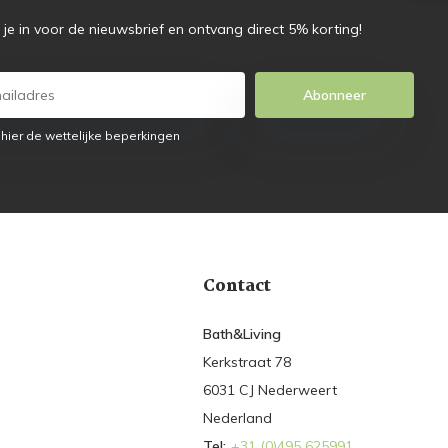
f je in voor de nieuwsbrief en ontvang direct 5% korting!
Abonneer
 hier de wettelijke beperkingen
Contact
Bath&Living
Kerkstraat 78
6031 CJ Nederweert
Nederland
Tel:
+31 (0)495 625991