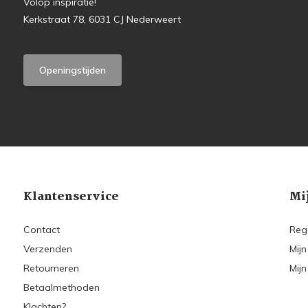
Volop inspiratie!
Kerkstraat 78, 6031 CJ Nederweert
Openingstijden
Klantenservice
Mi
Contact
Reg
Verzenden
Mijn
Retourneren
Mijn
Betaalmethoden
Klachten?