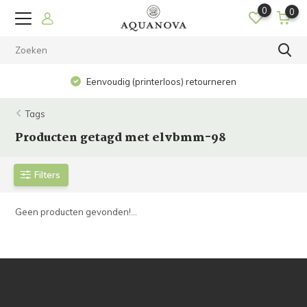
0
0
Eenvoudig (printerloos) retourneren
Tags
Producten getagd met elvbmm-98
Filters
Geen producten gevonden!...