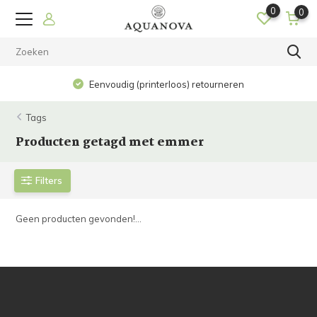
0
0
Eenvoudig (printerloos) retourneren
Tags
Producten getagd met emmer
Filters
Geen producten gevonden!...