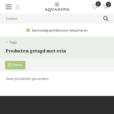
0
0
Eenvoudig (printerloos) retourneren
Tags
Producten getagd met erin
Filters
Geen producten gevonden!...