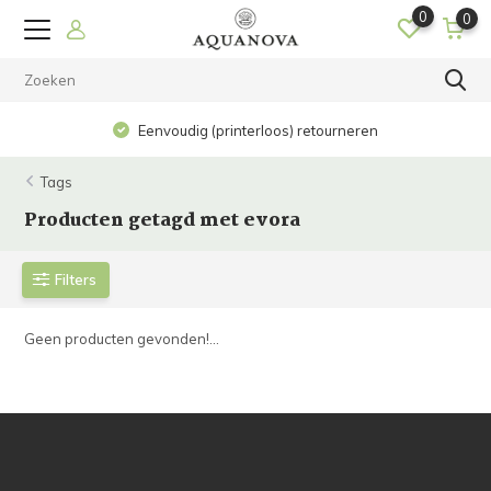
0
0
Eenvoudig (printerloos) retourneren
Tags
Producten getagd met evora
Filters
Geen producten gevonden!...